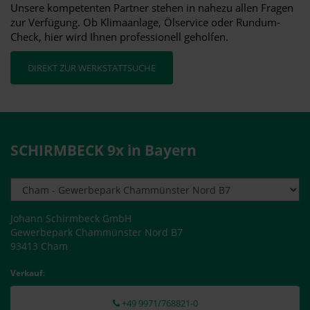
Unsere kompetenten Partner stehen in nahezu allen Fragen
zur Verfügung. Ob Klimaanlage, Ölservice oder Rundum-
Check, hier wird Ihnen professionell geholfen.
DIREKT ZUR WERKSTATTSUCHE
SCHIRMBECK 9x in Bayern
Johann Schirmbeck GmbH
Gewerbepark Chammünster Nord B7
93413 Cham
Verkauf
:
+49 9971/768821-0